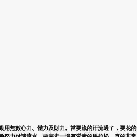
動用無數心力、體力及財力。當要流的汗流過了，要花的
免努力付諸流水。要完走一場有質素的馬拉松，真的非常