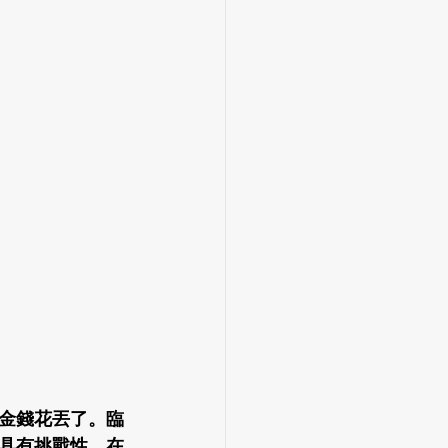
金錢花丟了。臨
具有挑戰性，在