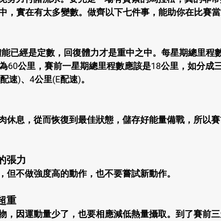
的過程中，實在有太多變數。做齊以下七件事，能助你在比賽
，體能已經是定數，回復體力才是重中之中。每星期總里程
量為60公里，賽前一星期總里程數應該是18公里，如分成
E配速)、4公里(E配速)。
肉休息，從而恢復到最佳狀態，儲存好能量備戰，所以賽
當的張力
，但不做強度高的動作，也不要嘗試新動作。
超重
物，因運動量少了，也要相應減低熱量攝取。到了賽前三