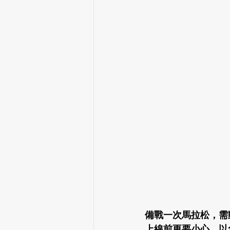
備戰一次馬拉松，需
上線前更要小心，以