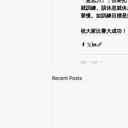
「意志力」，但要把
就訓練、該休息就休
要慢。如訓練目標是
祝大家比賽大成功！
Recent Posts