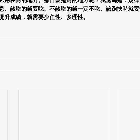
它用在對的地方。那什麼是對的地方呢？我認為是：規律
息、該吃的就要吃、不該吃的就一定不吃、該跑快時就要
提升成績，就需要少任性、多理性。