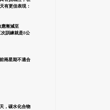
當天有更佳表現：
數應漸減至
三次訓練就是8公
前兩星期不適合
天，碳水化合物