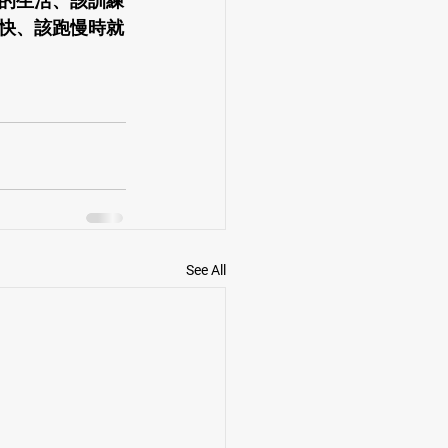
的生活、該訓練
快、該跑慢時就
See All