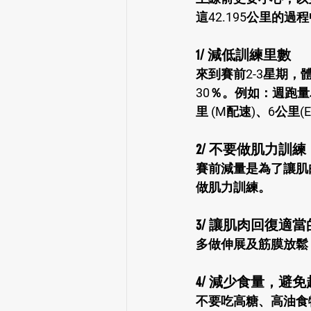
這42.195公里
1/ 減低訓練里數
來到賽前2-3星期
30％。例如：週跑
里 (M配速)、6公里(
2/ 不要做肌力訓練
賽前減量是為了讓肌
做肌力訓練。
3/ 讓肌肉回復適
多做伸展及筋膜放鬆
4/ 減少食量，避免
不要吃高糖、高油食